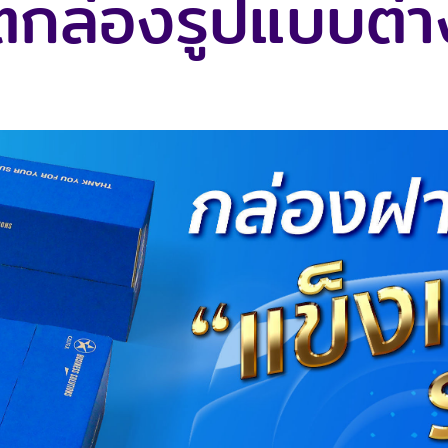
ตกล่องรูปแบบต่าง