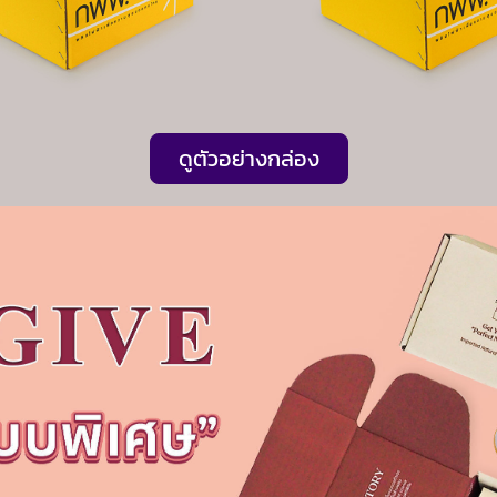
ดูตัวอย่างกล่อง