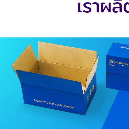
เราผลิ