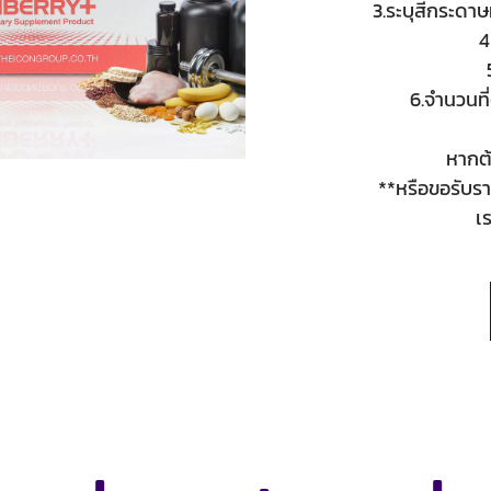
3.ระบุสีกระดา
4
6.จำนวนที
หากต้
**หรือขอรับร
เ