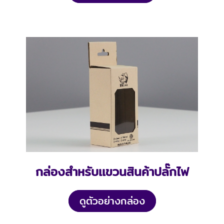
กล่องสำหรับเเขวนสินค้าปลั๊กไฟ
ดูตัวอย่างกล่อง