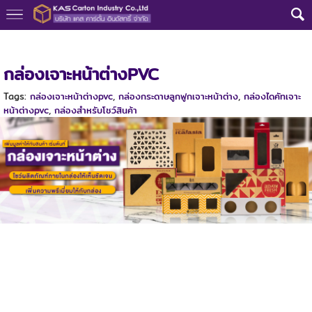
หน้าแรก
>
สินค้าสั่งผลิต
>
กล่องเจาะหน้าต่างPVC
กล่องเจาะหน้าต่างPVC
Tags:
กล่องเจาะหน้าต่างpvc
,
กล่องกระดาษลูกฟูกเจาะหน้าต่าง
,
กล่องไดคัทเจาะ
หน้าต่างpvc
,
กล่องสำหรับโชว์สินค้า