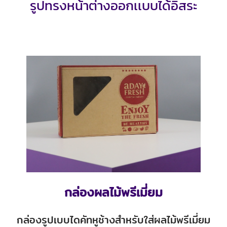
รูปทรงหน้าต่างออกเเบบได้อิสระ
กล่องผลไม้พรีเมี่ยม
กล่องรูปเบบไดคัทหูช้างสำหรับใส่ผลไม้พรีเมี่ยม