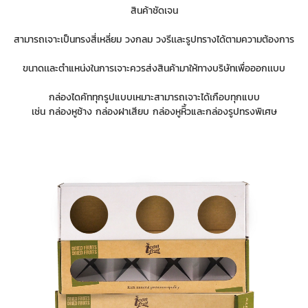
สินค้าชัดเจน
สามารถเจาะเป็นทรงสี่เหลี่ยม วงกลม วงรีเเละรูปทรางได้ตามความต้องการ
ขนาดเเละตำแหน่งในการเจาะควรส่งสินค้ามาให้ทางบริษัทเพื่อออกเเบบ
กล่องไดคัททุกรูปแบบเหมาะสามารถเจาะได้เกือบทุกแบบ
เช่น กล่องหูช้าง กล่องฝาเสียบ กล่องหูหิิ้วและกล่องรูปทรงพิเศษ