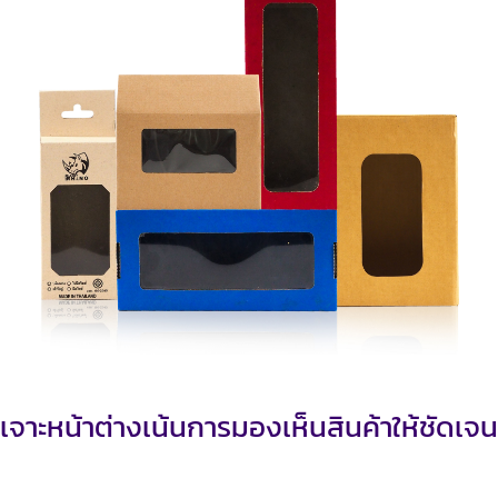
เจาะหน้าต่างเน้นการมองเห็นสินค้าให้ชัดเจน