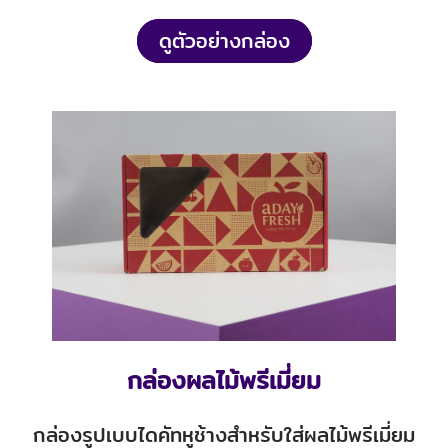
ดูตัวอย่างกล่อง
กล่องผลไม้พรีเมี่ยม
กล่องรูปเบบไดคัทหูช้างสำหรับใส่ผลไม้พรีเมี่ยม