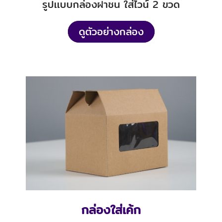
รูปเเบบกล่องฝาชน ใส่ไวน์ 2 ขวด
ดูตัวอย่างกล่อง
กล่องใส่เค้ก