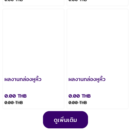
ผลงานกล่องหูหิ้ว
ผลงานกล่องหูหิ้ว
0.00 THB
0.00 THB
0.00 THB
0.00 THB
ดูเพิ่มเติม