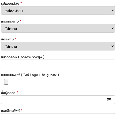
รูปแบบกล่อง
*
เกรดกระดาษ
*
สีกระดาษ
*
ขนาดกล่อง ( กว้างxยาวxสูง )
แนบแบบพิมพ์ ( ไฟล์ Logo หรือ รูปภาพ )
ชื่อผู้ติดต่อ
*
เบอร์โทรศัพท์
*