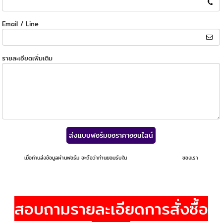
Email / Line
รายละเอียดเพิ่มเติม
ส่งแบบฟอร์มขอราคาออนไลน์
เมื่อท่านส่งข้อมูลผ่านฟอร์ม จะถือว่าท่านยอมรับใน
นโยบายความเป็นส่วนตัว
ของเรา
สอบถามรายละเอียดการสั่งซื้อ