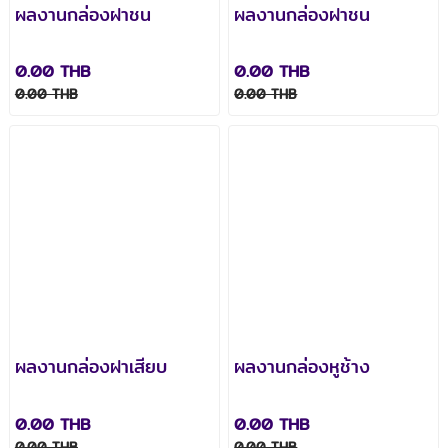
ผลงานกล่องฝาชน
ผลงานกล่องฝาชน
0.00 THB
0.00 THB
0.00 THB
0.00 THB
ผลงานกล่องฝาเสียบ
ผลงานกล่องหูช้าง
0.00 THB
0.00 THB
0.00 THB
0.00 THB