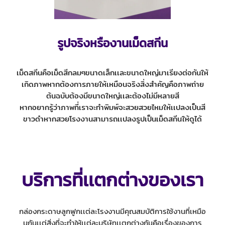
รูปจริงหรืองานเม็ดสกีน
เม็ดสกีนคือเม็ดสีกลมๆขนาดเล็กเเละขนาดใหญ่มาเรียงต่อกันให้
เกิดภาพหากต้องการภายให้เหมือนจริงสิ่งสำคัญคือภาพถ่าย
ต้นฉบับต้องมีขนาดใหญ่เเละต้องไม่มีหลายสี
หากอยากรู้ว่าภาพที่เราจะทำพิมพ์จะสวยสวยไหมให้เเปลงเป็นสี
ขาวดำหากสวยโรงงานสามารถเเปลงรูปเป็นเม็ดสกีนให้ดูได้
บริการที่เเตกต่างของเรา
กล่องกระดาษลูกฟูกเเต่ละโรงงานมีคุณสมบัติการใช้งานที่เหมือ
นกันเเต่สิ่งที่จะทำให้เเต่ละบริษัทเเตกต่างกันคือเรื่องของการ