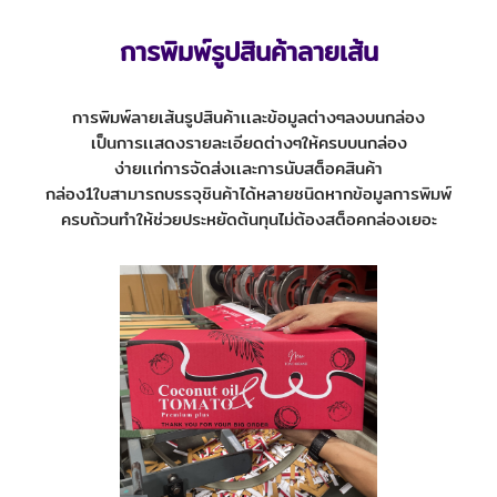
การพิมพ์รูปสินค้าลายเส้น
การพิมพ์ลายเส้นรูปสินค้าเเละข้อมูลต่างๆลงบนกล่อง
เป็นการเเสดงรายละเอียดต่างๆให้ครบบนกล่อง
ง่ายเเก่การจัดส่งเเละการนับสต็อคสินค้า
กล่อง1ใบสามารถบรรจุชินค้าได้หลายชนิดหากข้อมูลการพิมพ์
ครบถ้วนทำให้ช่วยประหยัดต้นทุนไม่ต้องสต็อคกล่องเยอะ