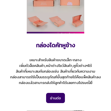
กล่องไดคัทหูช้าง
เหมาะสำหรับสินค้าขนาดเล็ก-กลาง
เพิ่มตัวล็อคสินค้า,หน้าต่างโชว์สินค้า,หูหิ้วต่างๆได้
สินค้าที่เหมาะสมกับกล่องเช่น สินค้าเกี่ยวกับความงาม
กล่องสามารถใช้เป็นบรรจุภัณฑ์ขั้นสุดท้ายได้คือเเพ็คสินค้าลง
กล่องเเล้วสามารถส่งให้ลูกค้าได้เลยทางไปรษณ๊ยื
อ่านต่อ