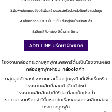
2.กำหนดขนาด กว้าง x ยาว x สูง ได้ตามต้องการ
3.พิมพ์กล่องเเบบย้อมสีเพื่อสร้างเเบรด์หรือตัวหนังสือเพื่อลดต้นทุน
4.เลือกกล่องหนา 3 ชั้น 5 ชั้น ขึ้นอยู่กับน้ำหนักสินค้า
5.เลือกสีผิวกล่อง สีน้ำตาล สีขาว
ADD LINE ปรึกษาฝ่ายขาย
โรงงานกล่องกระดาษลูกฟูกเเคสคาร์ตั้นเป็นโรงงานผลิต
กล่องลูกฟูกฝาชน
กล่องไดคัท
กลุ่มลูกค้าของโรงงานเราเป็นกลุ่มธุรกิจที่เพิ่งเริ่มหรือ
โรงงานผลิตที่ออกตัวสินค้าใหม่
โรงงานผลิตสินค้าที่ใช้ต่อเนื่องเป็นประจำ
เราสามารถบริการได้ทั้งหมดในเรื่องของการผลิตกล่อง
กระดาษลูกฟูก