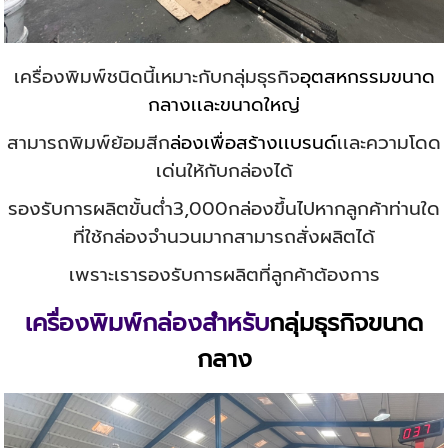
เครื่องพิมพ์ชนิดนี้เหมาะกับกลุ่มธุรกิจ
อุตสหกรรมขนาด
กลางเเละขนาดใหญ่
สามารถพิมพ์ย้อมสีก
ล่องเพื่อสร้างเเบรนด์
เเละความโดด
เด่นให้กับกล่องได้
รองรับการผลิตขั้นต่ำ3,000กล่องขึ้นไปหากลูกค้าท่านใด
ที่ใช้กล่องจำนวนมากสามารถสั่งผลิตได้
เพราะเรารองรับการผลิตที่ลูกค้าต้องการ
เครื่องพิมพ์กล่องสำหรับ
กลุ่มธุรกิจขนาด
กลาง