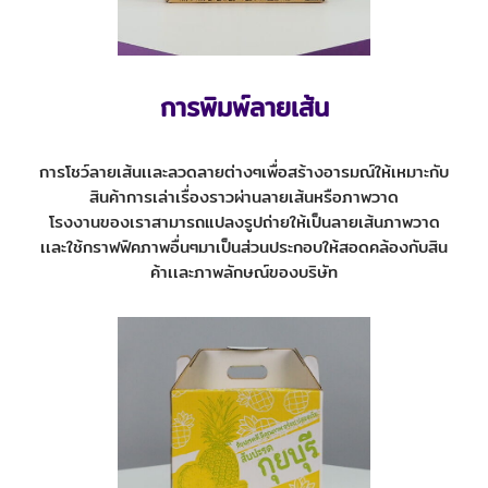
การพิมพ์ลายเส้น
การโชว์ลายเส้นเเละลวดลายต่างๆเพื่อสร้างอารมณ์ให้เหมาะกับ
สินค้าการเล่าเรื่องราวผ่านลายเส้นหรือภาพวาด
โรงงานของเราสามารถแปลงรูปถ่ายให้เป็นลายเส้นภาพวาด
เเละใช้กราฟฟิคภาพอื่นๆมาเป็นส่วนประกอบให้สอดคล้องกับสิน
ค้าเเละภาพลักษณ์ของบริษัท