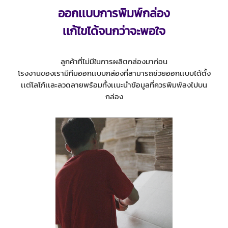
ออกเเบบการพิมพ์กล่อง
เเก้ไขได้จนกว่าจะพอใจ
ลูกค้าที่ไม่มีในการผลิตกล่องมาก่อน
โรงงานของเรามีทีมออกเเบบกล่องที่สามารถช่วยออกเเบบได้ตั้ง
เเต่โลโก้เเละลวดลายพร้อมทั้งเเนะนำข้อมูลที่ควรพิมพ์ลงไปบน
กล่อง