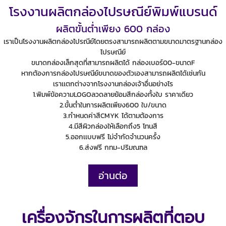
โรงงานผลิตกล่องไปรษณีย์พิมพ์แบรนด์
ผลิตขั้นต่ำเพียง 600 กล่อง
เราเป็นโรงงานผลิตกล่องไปรณีย์โดยตรงสามารถผลิตตามขนาดมาตรฐานกล่อง
ไปรษณีย์
ขนาดกล่องเล็กสุดที่สามารถผลิตได้ กล่องเบอร์00-ขนาดF
หากต้องการกล่องไปรษณีย์ขนาดของตัวเองสามารถผลิตได้เช่นกัน
เราเเตกต่างจากโรงงานกล่องเจ้าอื่นอย่างไร
1.พิมพ์ข้อความLOGOลวดลายย้อมสีกล่องทั้งใบ ราคาเดียว
2.ขั้นต่ำในการผลิตเพียง600 ใบ/ขนาด
3.กำหนดค่าสีCMYK ได้ตามต้องการ
4.มีสีผิวกล่องให้เลือกถึง5 โทนสี
5.ออกเเบบฟรี ไม่จำกัดจำนวนครั้ง
6.ส่งฟรี กทม-ปริมณฑล
อ่านต่อ
เครื่องจักรในการผลิตที่ตอบ