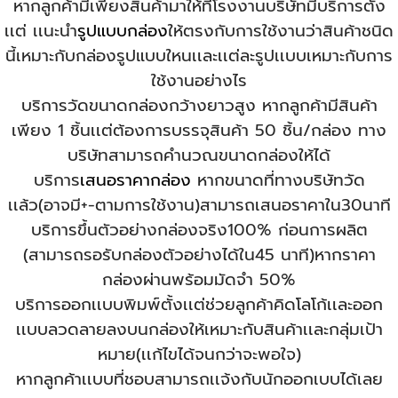
หากลูกค้ามีเพียงสินค้ามาให้ที่โรงงานบริษัทมีบริการตั้ง
เเต่ เเนะนำ
รูปแบบกล่อง
ให้ตรงกับการใช้งานว่าสินค้าชนิด
นี้เหมาะกับกล่องรูปแบบใหนเเละเเต่ละรูปเเบบเหมาะกับการ
ใช้งานอย่างไร
บริการวัดขนาดกล่องกว้างยาวสูง หากลูกค้ามีสินค้า
เพียง 1 ชิ้นเเต่ต้องการบรรจุสินค้า 50 ชิ้น/กล่อง ทาง
บริษัทสามารถคำนวณขนาดกล่องให้ได้
บริการ
เสนอราคากล่อง
หากขนาดที่ทางบริษัทวัด
เเล้ว(อาจมี+-ตามการใช้งาน)สามารถเสนอราคาใน30นาที
บริการขึ้นตัวอย่างกล่องจริง100% ก่อนการผลิต
(สามารถรอรับกล่องตัวอย่างได้ใน45 นาที)หากราคา
กล่องผ่านพร้อมมัดจำ 50%
บริการออกเเบบพิมพ์ตั้งเเต่ช่วยลูกค้าคิดโลโก้เเละออก
เเบบลวดลายลงบนกล่องให้เหมาะกับสินค้าเเละกลุ่มเป้า
หมาย(เเก้ไขได้จนกว่าจะพอใจ)
หากลูกค้าเเบบที่ชอบสามารถเเจ้งกับนักออกเบบได้เลย