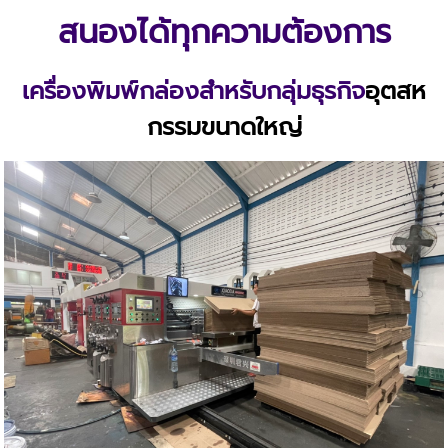
สนองได้ทุกความต้องการ
เครื่องพิมพ์กล่องสำหรับกลุ่มธุรกิจ
อุตสห
กรรมขนาดใหญ่