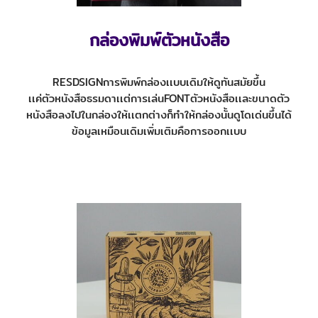
กล่องพิมพ์ตัวหนังสือ
RESDSIGNการพิมพ์กล่องเเบบเดิมให้ดูทันสมัยขึ้น
เเค่ตัวหนังสือธรมดาเเต่การเล่นFONTตัวหนังสือเเละขนาดตัว
หนังสือลงไปในกล่องให้เเตกต่างก็ทำให้กล่องนั้นดูโดเด่นขึ้นได้
ข้อมูลเหมือนเดิมเพิ่มเติมคือการออกเเบบ