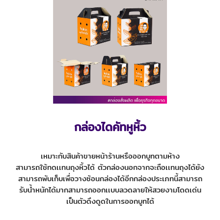
กล่องไดคัทหูหิ้ว
เหมาะกับสินค้าขายหน้าร้านหรือออกบูทตามห้าง
สามารถใช้ทดเเทนถุงหิ้วได้ ตัวกล่องนอกจากจะถือเเทนถุงได้ยัง
สามารถพับเก็บเพื่อวางซ้อนกล่องได้อีกกล่องประเภทนี้สามารถ
รับน้ำหนักได้มากสามารถออกเเบบลวดลายให้สวยงามโดดเด่น
เป็นตัวดึงดูดในการออกบูทได้