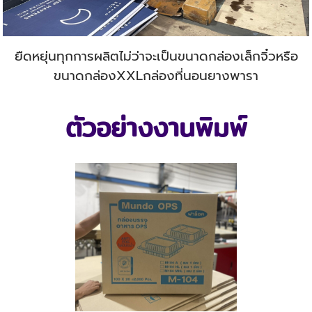
ยืดหยุ่นทุกการผลิตไม่ว่าจะเป็นขนาดกล่องเล็กจิ๋วหรือ
ขนาดกล่องXXLกล่องที่นอนยางพารา
ตัวอย่างงานพิมพ์