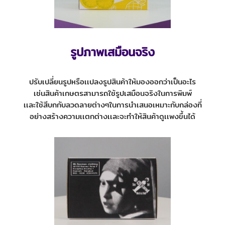
รูปภาพเสมือนจริง
ปรับเปลี่ยนรูปหรือเเปลงรูปสินค้าให้มองออกว่าเป็นอะไร
เช่นสินค้าเกษตรสามารถใช้รูปเสมือนจริงในการพิมพ์
เเละใช้สีบกกับลวดลายต่างๆในการนำเสนอเหมาะกับกล่องที่
อย่างสร้างความเเตกต่างเเละจะทำให้สินค้าดูเเพงขึ้นได้