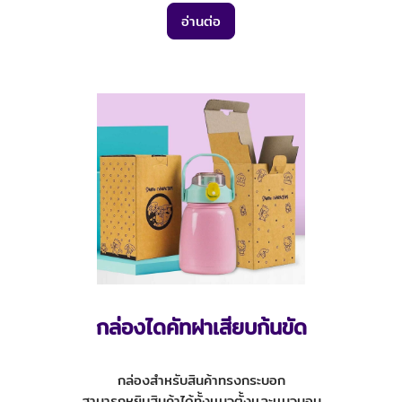
อ่านต่อ
กล่องไดคัทฝาเสียบก้นขัด
กล่องสำหรับสินค้าทรงกระบอก
สามารถหยิบสินค้าได้ทั้งเเนวตั้งเเละเเนวนอน