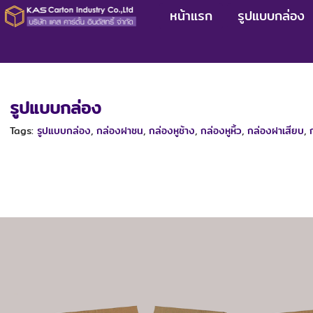
หน้าแรก
รูปแบบกล่อง
หน้าแรก
>
รูปแบบกล่อง
รูปแบบกล่อง
Tags:
รูปแบบกล่อง
,
กล่องฝาชน
,
กล่องหูช้าง
,
กล่องหูหิ้ว
,
กล่องฝาเสียบ
,