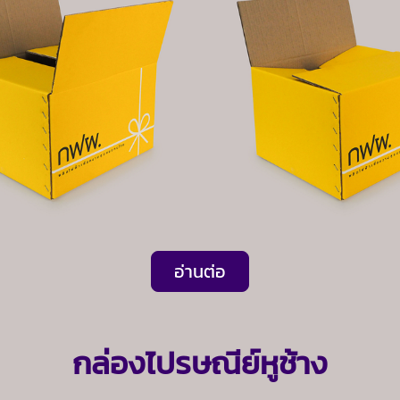
อ่านต่อ
กล่องไปรษณีย์หูช้าง