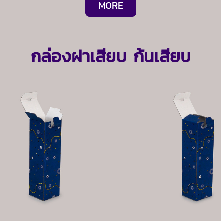
MORE
กล่องฝาเสียบ ก้นเสียบ