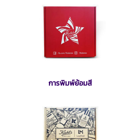
การพิมพ์ย้อมสี