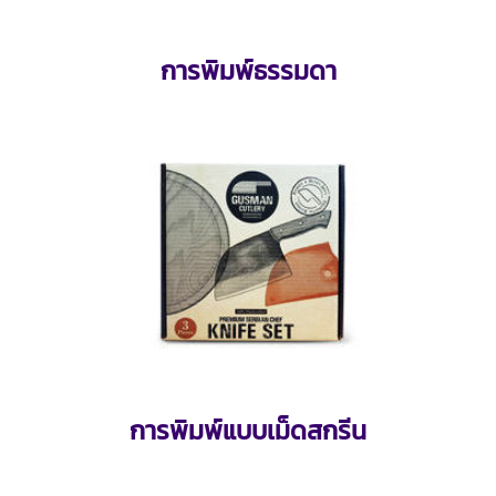
การพิมพ์ธรรมดา
การพิมพ์แบบเม็ดสกรีน