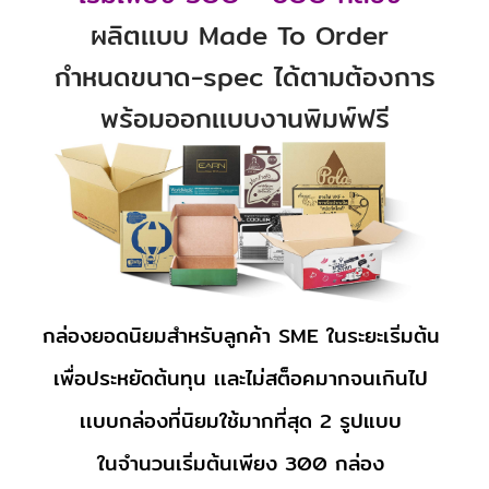
ผลิตเเบบ Made To Order
กำหนดขนาด-spec ได้ตามต้องการ
พร้อมออกเเบบงานพิมพ์ฟรี
กล่องยอดนิยมสำหรับลูกค้า SME ในระยะเริ่มต้น
เพื่อประหยัดต้นทุน เเละไม่สต็อคมากจนเกินไป
เเบบกล่องที่นิยมใช้มากที่สุด 2 รูปแบบ
ในจำนวนเริ่มต้นเพียง 300 กล่อง