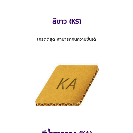
สีขาว (KS)
เกรดดีสุด สามารถกันความชื้นได้