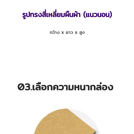
รูปทรงสี่เหลี่ยมผืนผ้า (แนวนอน)
กว้าง x ยาว x สูง
03.เลือกความหนากล่อง