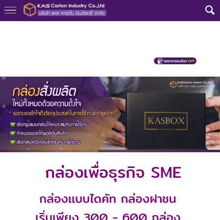
หน้าแรก
>
สินค้าสั่งผลิต
>
กล่องลูกฟูกไดคัทและกล่องฝาชน เพื่อธุรกิจSM
E
กล่องเพื่อธุรกิจ
SME
กล่องเเบบไดคัท กล่องฝาชน
เริ่มเพียง 300 - 600 กล่อง