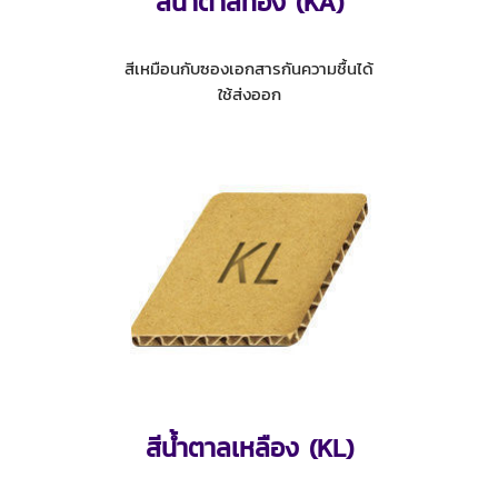
สีน้ำตาลทอง (KA)
สีเหมือนกับซองเอกสารกันความชื้นได้
ใช้ส่งออก
สีน้ำตาลเหลือง (KL)