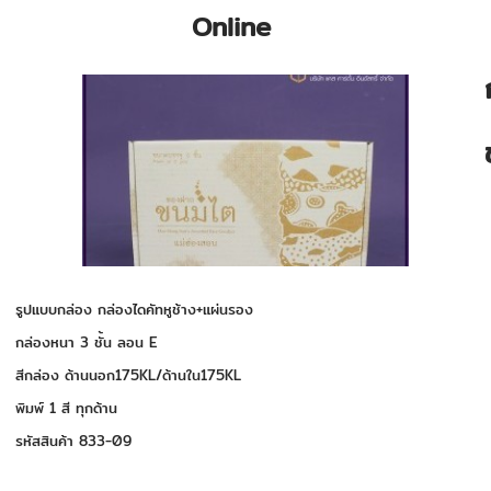
Online
รูปแบบกล่อง กล่องไดคัทหูช้าง+แผ่นรอง
กล่องหนา 3 ชั้น ลอน E
สีกล่อง ด้านนอก175KL/ด้านใน175KL
พิมพ์ 1 สี ทุกด้าน
รหัสสินค้า 833-09