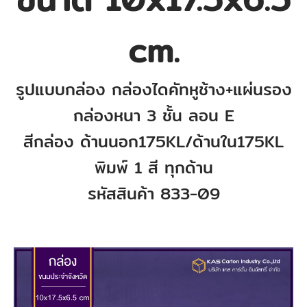
cm.
รูปแบบกล่อง
กล่องไดคัทหูช้าง+แผ่นรอง
กล่องหนา
3 ชั้น ลอน E
สีกล่อง ด้านนอก
175KL
/ด้านใน
175KL
พิมพ์ 1 สี ทุกด้าน
รหัสสินค้า
833-09