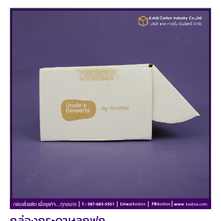
กล่องกระดาษลูกฟูก