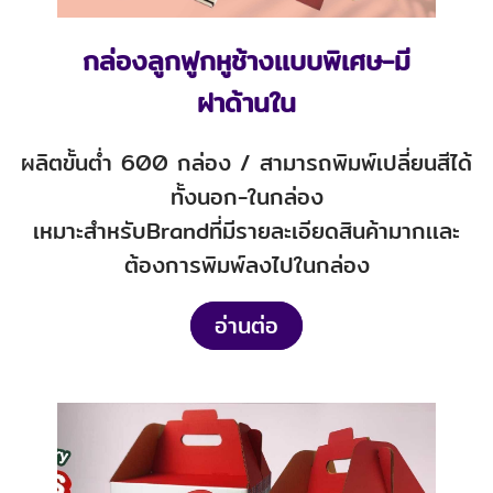
กล่องลูกฟูกหูช้างเเบบพิเศษ-มี
ฝาด้านใน
ผลิตขั้นต่ำ 600 กล่อง / สามารถพิมพ์เปลี่ยนสีได้
ทั้งนอก-ในกล่อง
เหมาะสำหรับBrandที่มีรายละเอียดสินค้ามากเเละ
ต้องการพิมพ์ลงไปในกล่อง
อ่านต่อ