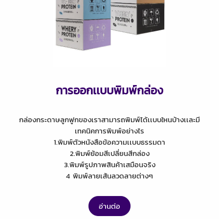
การออกเเบบพิมพ์กล่อง
กล่องกระดาษลูกฟูกของเราสามารถพิมพ์ได้เเบบใหนบ้างเเละมี
เทคนิคการพิมพ์อย่างไร
1.พิมพ์ตัวหนังสือข้อความเเบบธรรมดา
2.พิมพ์ย้อมสีเปลี่ยนสีกล่อง
3.พิมพ์รูปภาพสินค้าเสมือนจริง
4 พิมพ์ลายเส้นลวดลายต่างๆ
อ่านต่อ