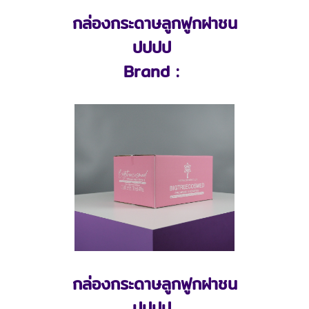
กล่องกระดาษลูกฟูกฝาชน
ปปปป
Brand :
กล่องกระดาษลูกฟูกฝาชน
ปปปป