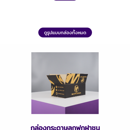
ดูรูปแบบกล่องทั้งหมด
กล่องกระดาษลูกฟูกฝาชน