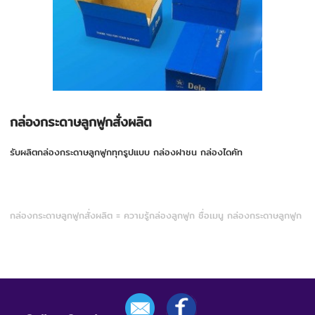
กล่องกระดาษลูกฟูกสั่งผลิต
รับผลิตกล่องกระดาษลูกฟูกทุกรูปแบบ กล่องฝาชน กล่องไดคัท
กล่องกระดาษลูกฟูกสั่งผลิต = ความรู้กล่องลูกฟูก ชื่อเมนู กล่องกระดาษลูกฟูก