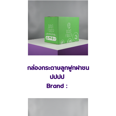
กล่องกระดาษลูกฟูกฝาชน
ปปปป
Brand :