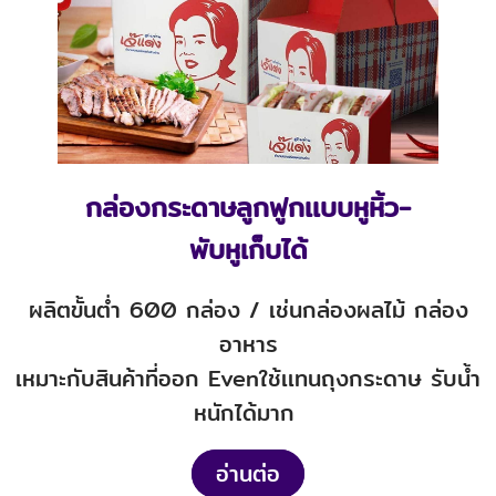
กล่องกระดาษลูกฟูกเเบบหูหิ้ว-
พับหูเก็บได้
ผลิตขั้นต่ำ 600 กล่อง / เช่นกล่องผลไม้ กล่อง
อาหาร
เหมาะกับสินค้าที่ออก Evenใช้เเทนถุงกระดาษ รับน้ำ
หนักได้มาก
อ่านต่อ