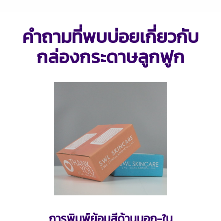
คำถามที่พบบ่อยเกี่ยวกับ
กล่องกระดาษลูกฟูก
การพิมพ์ย้อมสีด้านนอก-ใน