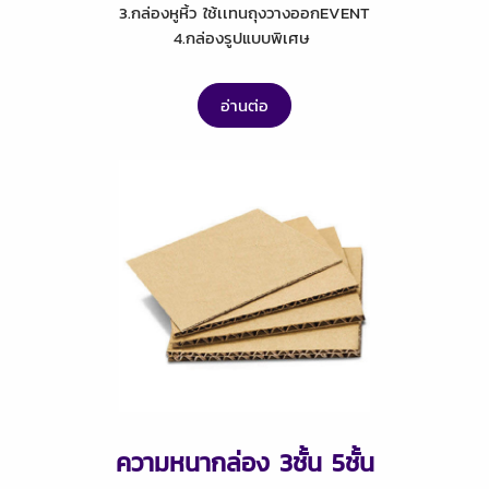
3.กล่องหูหิ้ว ใช้เเทนถุงวางออกEVENT
4.กล่องรูปแบบพิเศษ
อ่านต่อ
ความหนากล่อง 3ชั้น 5ชั้น