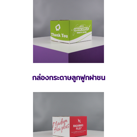
กล่องกระดาษลูกฟูกฝาชน