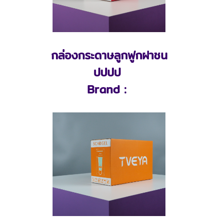
กล่องกระดาษลูกฟูกฝาชน
ปปปป
Brand :