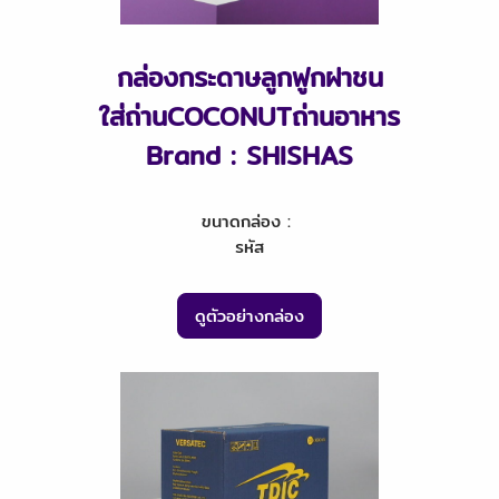
กล่องกระดาษลูกฟูกฝาชน
ใส่ถ่านCOCONUTถ่านอาหาร
Brand : SHISHAS
ขนาดกล่อง :
รหัส
ดูตัวอย่างกล่อง