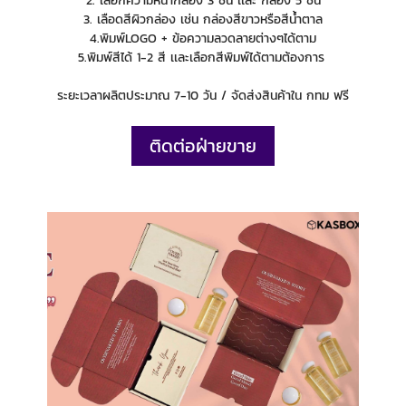
2. เลือกความหนากล่อง 3 ชั้น เเละ กล่อง 5 ชั้น
3. เลือดสีผิวกล่อง เช่น กล่องสีขาวหรือสีน้ำตาล
4.พิมพ์LOGO + ข้อความลวดลายต่างๆได้ตาม
5.พิมพ์สีได้ 1-2 สี เเละเลือกสีพิมพ์ได้ตามต้องการ
ระยะเวลาผลิตประมาณ 7-10 วัน / จัดส่งสินค้าใน กทม ฟรี
ติดต่อฝ่ายขาย