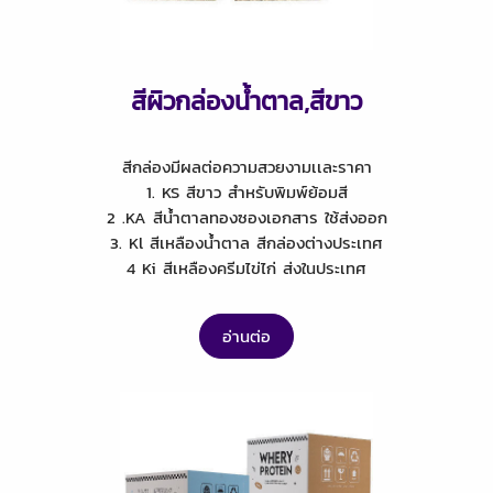
สีผิวกล่องน้ำตาล,สีขาว
สีกล่องมีผลต่อความสวยงามเเละราคา
1. KS สีขาว สำหรับพิมพ์ย้อมสี
2 .KA สีน้ำตาลทองซองเอกสาร ใช้ส่งออก
3. Kl สีเหลืองน้ำตาล สีกล่องต่างประเทศ
4 Ki สีเหลืองครีมไข่ไก่ ส่งในประเทศ
อ่านต่อ