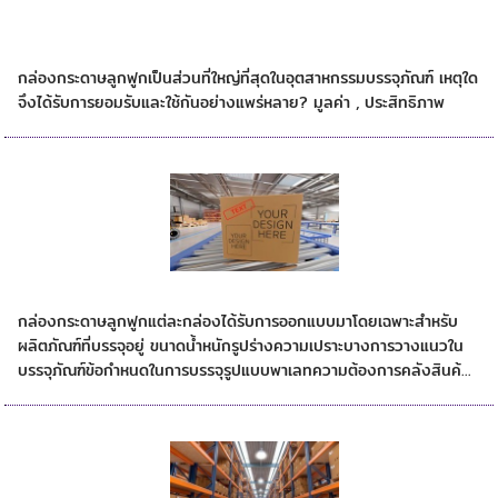
เหตุใดกล่องลูกฟูกจึงได้รับการยอมรับและใช้กัน
อย่างแพร่หลาย?
กล่องกระดาษลูกฟูกเป็นส่วนที่ใหญ่ที่สุดในอุตสาหกรรมบรรจุภัณฑ์ เหตุใด
จึงได้รับการยอมรับและใช้กันอย่างแพร่หลาย? มูลค่า , ประสิทธิภาพ
ที่มาของกล่องกระดาษลูกฟูก
กล่องกระดาษลูกฟูกแต่ละกล่องได้รับการออกแบบมาโดยเฉพาะสำหรับ
ผลิตภัณฑ์ที่บรรจุอยู่ ขนาดน้ำหนักรูปร่างความเปราะบางการวางแนวใน
บรรจุภัณฑ์ข้อกำหนดในการบรรจุรูปแบบพาเลทความต้องการคลังสินค้...