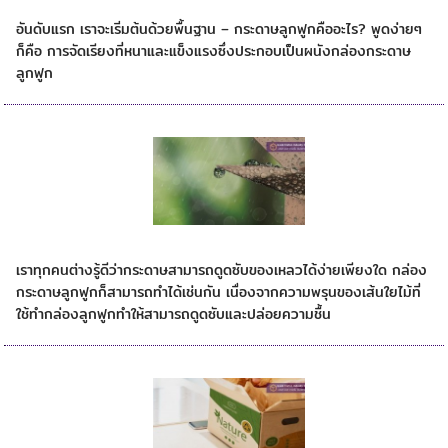
กระดาษลูกฟูกทำอย่างไร
อันดับแรก เราจะเริ่มต้นด้วยพื้นฐาน – กระดาษลูกฟูกคืออะไร? พูดง่ายๆ
ก็คือ การจัดเรียงที่หนาและแข็งแรงซึ่งประกอบเป็นผนังกล่องกระดาษ
ลูกฟูก
ความชื้นส่งผลต่อกล่องกระดาษลูกฟูกอย่างไร
เราทุกคนต่างรู้ดีว่ากระดาษสามารถดูดซับของเหลวได้ง่ายเพียงใด กล่อง
กระดาษลูกฟูกก็สามารถทำได้เช่นกัน เนื่องจากความพรุนของเส้นใยไม้ที่
ใช้ทำกล่องลูกฟูกทำให้สามารถดูดซับและปล่อยความชื้น