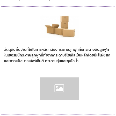
วัตถุดิบของกล่องลูกฟูกและกระดาษลูกฟูก
วัตถุดิบพื้นฐานที่ใช้ในการผลิตกล่องกระดาษลูกฟูกคือกระดาษดิบลูกฟูก
ในเยอรมนีกระดาษลูกฟูกนี้ทำจากกระดาษรีไซเคิลเป็นหลักโดยมีเส้นใยสด
และกาวแป้งบางเปอร์เซ็นต์ กระดาษอุ่นและชุบไอน้ำ
กล่องสุ่ม