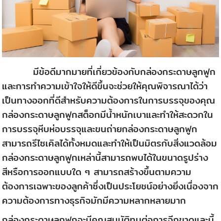
มีข้อดีมากมายที่เกี่ยวข้องกับกล่องกระดาษลูกฟูก
และการทำความเข้าใจให้ดีขึ้นจะช่วยให้คุณพิจารณาได้ว่า
เป็นทางออกที่ดีสำหรับความต้องการในการบรรจุของคุณ
กล่องกระดาษลูกฟูกสต็อกมีน้ำหนักเบาและทำให้สะดวกใน
การบรรจุหีบห่อบรรจุและขนถ่าย
กล่องกระดาษลูกฟูก
สามารถรีไซเคิลได้ทั้งหมดและทำให้เป็นมิตรกับสิ่งแวดล้อม
กล่องกระดาษลูกฟูกเหล่านี้สามารถพบได้ในขนาดรูปร่าง
สีหรือการออกแบบใด ๆ สามารถสร้างขึ้นตามความ
ต้องการเฉพาะของลูกค้าซึ่งเป็นประโยชน์อย่างยิ่งเนื่องจาก
ความต้องการทางธุรกิจมักมีความหลากหลายมาก
กล่องกระดาษลูกฟูกจะมีคุณสมบัติทนต่อการฉีกขาดและนี้