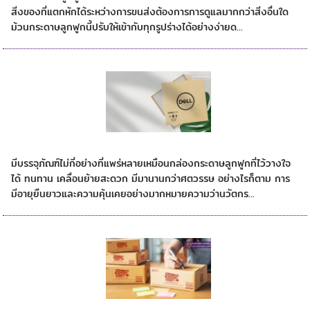
สิ่งของที่แตกหักได้ระหว่างการขนส่งต้องการการดูแลมากกว่าสิ่งอื่นใด
ม้วนกระดาษลูกฟูกนี้ปรับให้เข้ากับทุกรูปร่างได้อย่างง่ายด...
บรรจุภัณฑ์ที่คุ้นเคย
มีบรรจุภัณฑ์ไม่กี่อย่างที่แพร่หลายเหมือนกล่องกระดาษลูกฟูกที่ไว้วางใจ
ได้ ทนทาน เคลื่อนย้ายสะดวก มีมานานกว่าศตวรรษ อย่างไรก็ตาม การ
มีอายุยืนยาวและความคุ้นเคยอย่างมากหมายความว่านวัตกร...