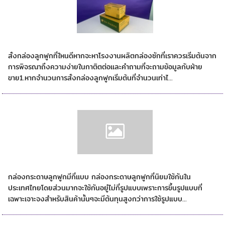
สั่งกล่องลูกฟูกที่ไหน
สั่งกล่องลูกฟูกที่ใหนดีหากจะหาโรงงานผลิตกล่องซักที่เราควรเริ่มต้นจาก
การพิจรณาถึงความง่ายในกาติตต่อเเละคำถามที่จะถามข้อมูลกับฝ่าย
ขาย1.หากจำนวนการสั่งกล่องลูกฟูกเริ่มต้นที่จำนวนเท่าไ...
กล่องกระดาษลูกฟูกมีกี่เเบบ
กล่องกระดาษลูกฟูกมีกี่เเบบ กล่องกระดาษลูกฟูกที่นิยมใช้กันใน
ประเทศไทยโดยส่วนมากจะใช้กันอยู๋ไม่กี่รูปแบบเพราะการขึ้นรูปแบบที่
เฉพาะเจาะจงสำหรับสินค้านั้นๆจะมีต้นทุนสูงกว่าการใช้รูปแบบ...