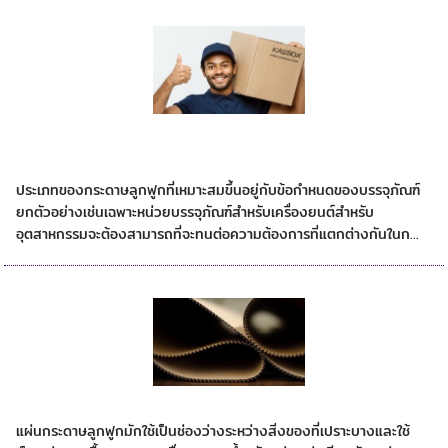
กระดาษลูกฟูกแบบใดที่ดีที่สุดสำหรับความ
ต้องการบรรจุภัณฑ์ของคุณ?
ประเภทของกระดาษลูกฟูกที่เหมาะสมขึ้นอยู่กับข้อกำหนดของบรรจุภัณฑ์
ยกตัวอย่างเช่นเฉพาะหน่วยบรรจุภัณฑ์สำหรับเครื่องยนต์สำหรับ
อุตสาหกรรมจะต้องสามารถที่จะทนต่อความต้องการที่แตกต่างกันในก...
แผ่นกระดาษลูกฟูก
แผ่นกระดาษลูกฟูกมักใช้เป็นช่องว่างระหว่างสิ่งของที่เปราะบางและใช้