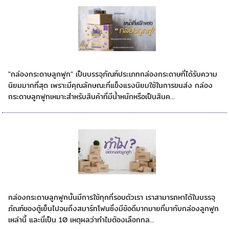
หน้าที่หลักของกล่องลูกฟูก
"กล่องกระดาษลูกฟูก" เป็นบรรจุภัณฑ์ประเภทกล่องกระดาษที่ได้รับความ
นิยมมากที่สุด เพราะมีคุณลักษณะที่แข็งแรงนิยมใช้ในการขนส่ง กล่อง
กระดาษลูกฟูกเหมาะสำหรับสินค้าที่มีน้ำหนักหรือเป็นสินค...
ทำไมต้องกล่องลูกฟูก
กล่องกระดาษลูกฟูกนั้นมีการใช้ทุกที่รอบตัวเรา เราสามารถหาได้ในบรรจุ
ภัณฑ์ของตู้เย็นไปจนถึงสมาร์ทโฟนซึ่งมีข้อดีมากมายที่มากับกล่องลูกฟูก
เหล่านี้ และนี่เป็น 10 เหตุผลว่าทำไมต้องเลือกกล...