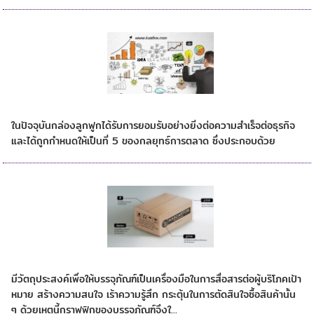
กล่องลูกฟูกส่งผลต่อการตลาดอย่างไร
ในปัจจุบันกล่องลูกฟูกได้รับการยอมรับอย่างยิ่งต่อความสำเร็จต่อธุรกิจ
และได้ถูกกำหนดให้เป็นที่ 5 ของกลยุทธ์การตลาด ซึ่งประกอบด้วย
การออกแบบกราฟฟิกของกล่องลูกฟูก
มีวัตถุประสงค์เพื่อให้บรรจุภัณฑ์เป็นเครื่องมือในการสื่อสารต่อผู้บริโภคเป้า
หมาย สร้างความสนใจ เร้าความรู้สึก กระตุ้นในการตัดสินใจซื้อสินค้านั้น
ๆ ด้วยเหตุนี้กราฟฟิกของบรรจุภัณฑ์จึงใ...