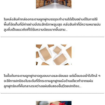
การจัดเก็บกล่องลูกฟูก
ในคลังสินค้ากล่องกระดาษลูกฟูกบรรจุจะทำงานได้เป็นอย่างดีในการใช้
พื้นที่จัดเก็บที่มีค่าอย่างมีประสิทธิภาพสูงสุด คลังสินค้าที่มีความหนาแน่น
สูงซึ่งเป็นแนวคิดที่ได้รับความนิยมมากขึ้นสาม...
การปกป้องของกล่องลูกฟูก
ในขั้นต้นกระดาษลูกฟูกอาจดูบอบบางและอ่อนแอ แต่เมื่อมองเข้าไปใกล้ ๆ
จะให้การปกป้องในระดับที่ดีกระดาษลูกฟูกผนังด้านเดียวทำจากแผ่น
ลูกฟูกร่องที่คั่นกลางระหว่างแผ่นซับสองชั้น(โดยปกติจะเ...