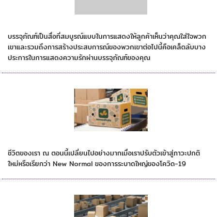
วิธีการใช้บรรจุภัณฑ์เพื่อแสดงความรัก
บรรจุภัณฑ์เป็นสื่อที่สมบูรณ์แบบในการแสดงให้ลูกค้าเห็นว่าคุณใส่ใจพวก
เขาและรวมถึงการสร้างประสบการณ์ของพวกเขาต่อไปนี้คือเคล็ดลับบาง
ประการในการแสดงความรักผ่านบรรจุภัณฑ์ของคุณ
การขับเคลื่อนอีคอมเมิร์ซในปี 2021
ชีวิตของเรา ณ ตอนนี้เปลี่ยนไปอย่างมากเมื่อเราปรับตัวเข้าสู่ภาวะปกติ
ใหม่หรือเรียกว่า New Normal ของการระบาดใหญ่ของโควิด-19