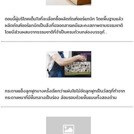
กล่องสำหรับสินค้าออร์แกนิก
ตอนนี้ผู้บริโภคเต็มใจที่จะเลือกซื้อผลิตภัณฑ์ออร์แกนิก โดยพื้นฐานแล้ว
ผลิตภัณฑ์ออร์แกนิกเป็นสิ่งที่ปลอดสารเคมีและคงสภาพตามธรรมชาติ
โดยมีส่วนผสมจากธรรมชาติที่จำเป็นครบถ้วนกล่องบรรจุภั...
กระดาษลูกฟูกเหมาะในการขนส่งที่สมบูรณ์แบบ
กระดาษแข็งลูกฟูกบางครั้งเรียกว่าแผ่นใยไม้อัดลูกฟูกเป็นวัสดุที่ทำจาก
กระดาษหนาที่มีชั้นกลางเป็นร่อง ล้อมรอบด้วยชั้นแบนทั้งสองด้าน