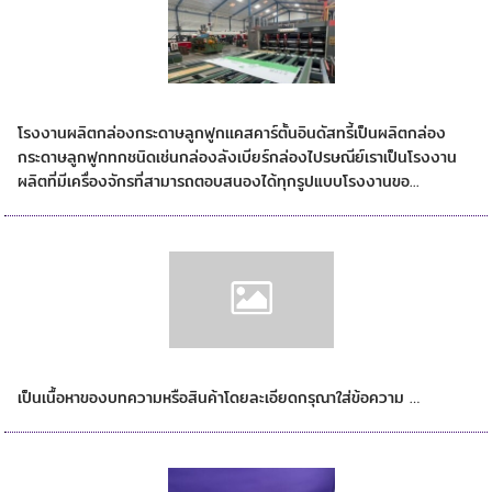
โรงงานกล่องกระดาษลูกฟูก
โรงงานผลิตกล่องกระดาษลูกฟูกเเคสคาร์ตั้นอินดัสทรี้เป็นผลิตกล่อง
กระดาษลูกฟูกทกชนิดเช่นกล่องลังเบียร์กล่องไปรษณีย์เราเป็นโรงงาน
ผลิตที่มีเครื่องจักรที่สามารถตอบสนองได้ทุกรูปแบบโรงงานขอ...
กล่องยาสมุนไพรพิมพ์เเบบไหน
เป็นเนื้อหาของบทความหรือสินค้าโดยละเอียดกรุณาใส่ข้อความ …