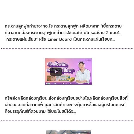
วิธีการเลือกผลิตกล่องกระดาษลูกฟูกที่มีความแข็ง
แรงและปลอดภัย
กระดาษลูกฟูกทำมาจากอะไร กระดาษลูกฟูก ผลิตมาจาก 'เยื่อกระดาษ'
ที่มาจากกล่องกระดาษลูกฟูกที่นำมารีไซเคิลได้ มีโครงสร้าง 2 แบบ1.
"กระดาษแผ่นเรียบ" หรือ Liner Board เป็นกระดาษแผ่นเรียบท...
ทริคเลือกซื้อกล่องทุเรียน
ทริคสั่งผลิตกล่องทุเรียน,สั่งกล่องทุเรียนอย่างไร,ผลิตกล่องทุเรียนสิ่งที่
เจ้าของสวนที่อยากเพิ่มมูลค่าสินค้าเเละกระตุ้นการซื้อของผู้บริโภคควรมี
คือบรรจุภัณฑ์ที่สวยงาม ใช้ประโยชน์ได้จ...