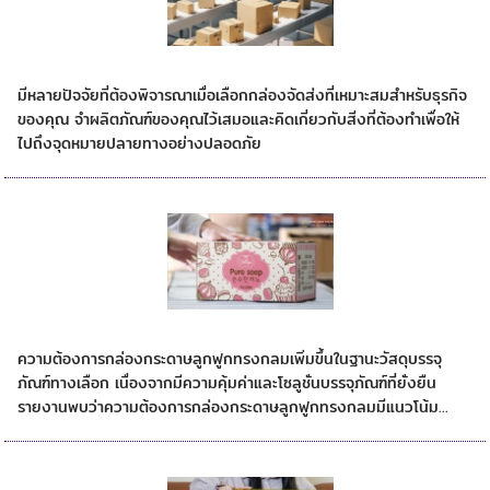
ลักษณะและข้อควรพิจารณาของกล่องจัดส่ง
มีหลายปัจจัยที่ต้องพิจารณาเมื่อเลือกกล่องจัดส่งที่เหมาะสมสำหรับธุรกิจ
ของคุณ จำผลิตภัณฑ์ของคุณไว้เสมอและคิดเกี่ยวกับสิ่งที่ต้องทำเพื่อให้
ไปถึงจุดหมายปลายทางอย่างปลอดภัย
ตลาดกล่องกระดาษลูกฟูกคาดขยายตัว
ความต้องการกล่องกระดาษลูกฟูกทรงกลมเพิ่มขึ้นในฐานะวัสดุบรรจุ
ภัณฑ์ทางเลือก เนื่องจากมีความคุ้มค่าและโซลูชั่นบรรจุภัณฑ์ที่ยั่งยืน
รายงานพบว่าความต้องการกล่องกระดาษลูกฟูกทรงกลมมีแนวโน้ม...