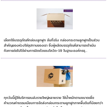
เลือกใช้บรรจุภัณฑ์กระดาษลูกฟูก
เลือกใช้บรรจุภัณฑ์กล่องลูกฟูก อันที่จริง กล่องกระดาษลูกฟูกเป็นส่วน
สำคัญของห่วงโซ่อุปทานของเรา ซึ่งผู้ผลิตบรรจุภัณฑ์สามารถดำเนิน
กิจการต่อไปได้ผ่านการปิดตัวของโควิด-19 ในฐานะองค์กรธุ...
การจัดส่งกล่องกระดาษลูกฟูก
ทุกวันนี้ผู้ให้บริการขนส่งรายใหญ่หลายราย ใช้น้ำหนักตามขนาดเพื่อ
คำนวณค่าธรรมเนียมการจัดส่งกล่องกระดาษลูกฟูกภาคพื้นดินที่น้อยกว่า