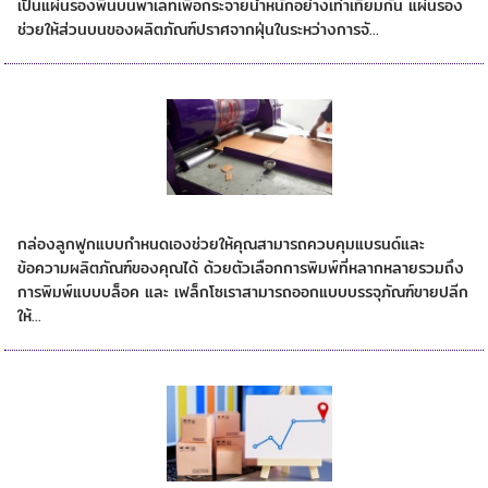
เป็นแผ่นรองพื้นบนพาเลทเพื่อกระจายน้ำหนักอย่างเท่าเทียมกัน แผ่นรอง
ช่วยให้ส่วนบนของผลิตภัณฑ์ปราศจากฝุ่นในระหว่างการจั...
การพิมพ์กล่องลูกฟูกแบบกำหนดเอง
กล่องลูกฟูกแบบกำหนดเองช่วยให้คุณสามารถควบคุมแบรนด์และ
ข้อความผลิตภัณฑ์ของคุณได้ ด้วยตัวเลือกการพิมพ์ที่หลากหลายรวมถึง
การพิมพ์แบบบล็อค และ เฟล็กโซเราสามารถออกแบบบรรจุภัณฑ์ขายปลีก
ให้...