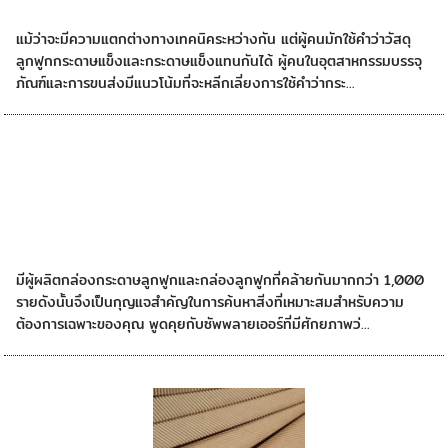
แผ่นใยไม้อัดลูกฟูก
แม้ว่าจะมีความแตกต่างทางเทคนิคระหว่างกัน แต่ผู้คนมักใช้คำว่าวัสดุ
ลูกฟูกกระดาษแข็งและกระดาษแข็งแทนกันได้ ผู้คนในอุตสาหกรรมบรรจุ
ภัณฑ์และการขนส่งมีแนวโน้มที่จะหลีกเลี่ยงการใช้คำว่ากระ...
มาตรฐานกล่อง
มีผู้ผลิตกล่องกระดาษลูกฟูกและกล่องลูกฟูกที่คล้ายกันมากกว่า 1,000
รายดังนั้นจึงเป็นกุญแจสำคัญในการค้นหาสิ่งที่เหมาะสมสำหรับความ
ต้องการเฉพาะของคุณ พูดคุยกับซัพพลายเออร์ที่มีศักยภาพว่...