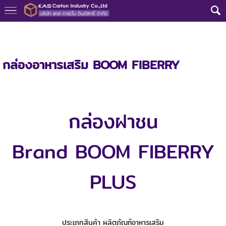
หน้าแรก
>
กลุ่มงาน
>
กล่องไปรษณีย์ฝาชน
>
กล่องไปรษณีย์ฝาชน แบรนด์
BOOM FIBERRY+
กล่องอาหารเสริม BOOM FIBERRY
กล่องฝาชน
Brand BOOM FIBERRY
PLUS
ประเภทสินค้า ผลิตภัณฑ์อาหารเสริม