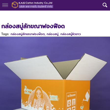
หน้าแรก
>
งานเกม
>
กล่องอาหารเสริม
>
กล่องสบู่ลักขณาฟองฟ๊อด
กล่องสบู่ลักขณาฟองฟ๊อด
Tags:
กล่องสบู่ลักขณาฟองฟ๊อด
,
กล่องสบู่
,
กล่องสบู๋ผิวขาว