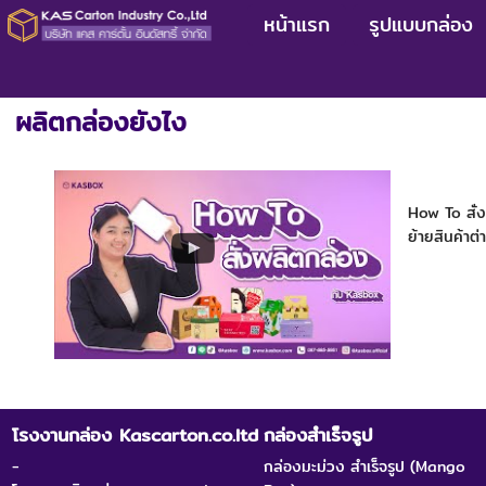
หน้าแรก
รูปแบบกล่อง
ผลิตกล่องยังไง
How To 
How To สั่ง
ย้ายสินค้าต่า
โรงงานกล่อง Kascarton.co.ltd
กล่องสำเร็จรูป
-
กล่องมะม่วง สำเร็จรูป (Mango