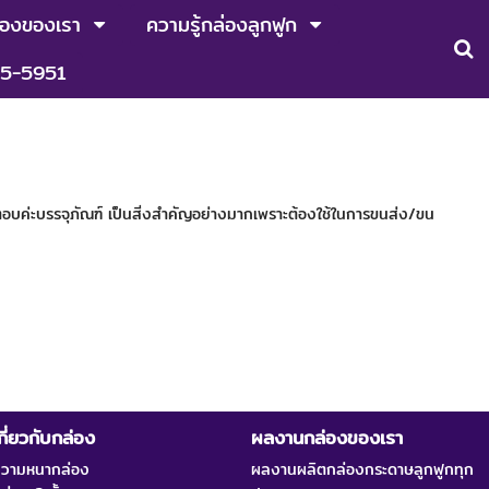
องของเรา
ความรู้กล่องลูกฟูก
85-5951
คำตอบค่ะบรรจุภัณฑ์ เป็นสิ่งสำคัญอย่างมากเพราะต้องใช้ในการขนส่ง/ขน
กี่ยวกับกล่อง
ผลงานกล่องของเรา
วามหนากล่อง
ผลงานผลิตกล่องกระดาษลูกฟูกทุก