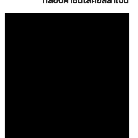
กล่องฝาชนใส่คอลลาเจน