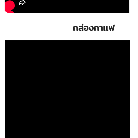
กล่องกาเเฟ กล่อ