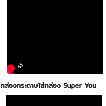
องกระดาษใส่กล่อง Super You