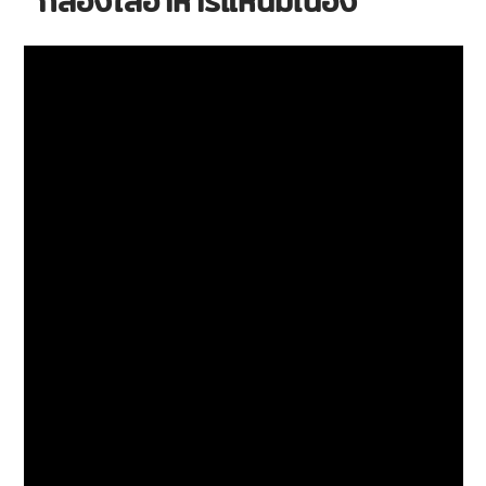
 กล่องใส่อาหารแหนมเนือง กล่อ