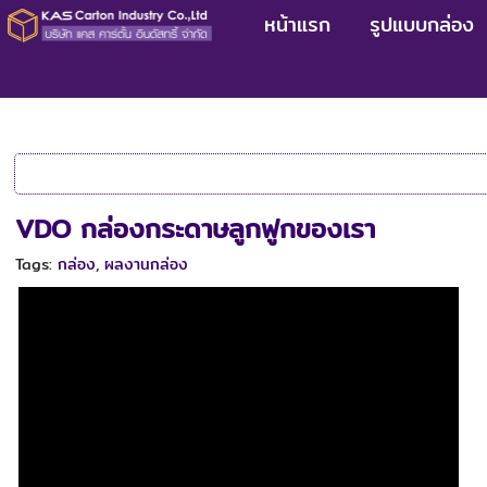
หน้าแรก
รูปแบบกล่อง
หน้าแรก
>
ผลงานกล่องของเรา
>
VDO กล่องกระดาษลูกฟูกของเรา
กล่องไดคัทหูช้างใส่หมูหัน
VDO กล่องกระดาษลูกฟูกของเรา
Tags:
กล่อง
,
ผลงานกล่อง