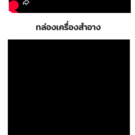
ล่องเครื่องสำอาง