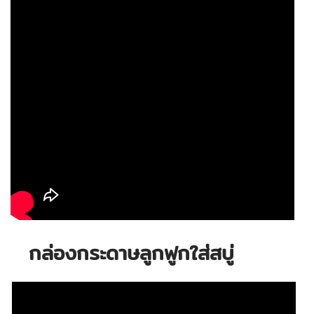
กล่องกระดาษลูกฟูกใส่สบู่ 