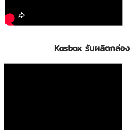
Kasbox รับผลิตกล่อง