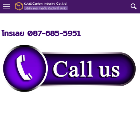
หน้าแรก
>
โทรเลย 087-685-5951
โทรเลย 087-685-5951