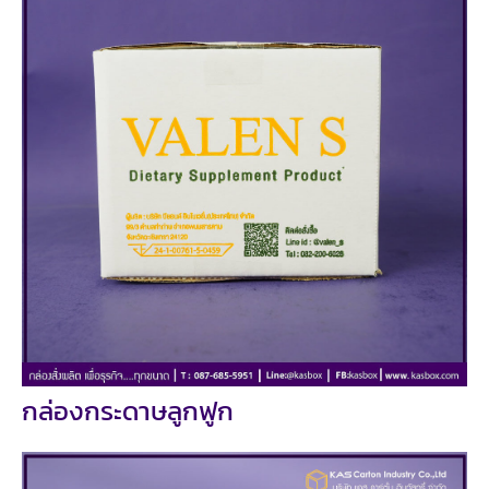
กล่องกระดาษลูกฟูก