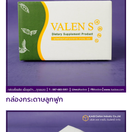
กล่องกระดาษลูกฟูก