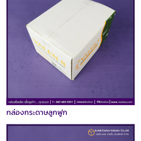
กล่องกระดาษลูกฟูก