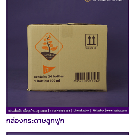
กล่องกระดาษลูกฟูก