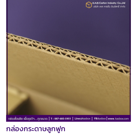
กล่องกระดาษลูกฟูก