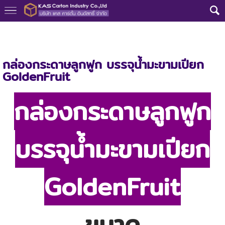
หน้าแรก
>
กล่องลูกฟูก
>
สินค้าทั้งหมด
>
กล่อง น้ำมะขามเปียก GoldenFr
uit
กล่องกระดาษลูกฟูก บรรจุน้ำมะขามเปียก
GoldenFruit
กล่องกระดาษลูกฟูก
บรรจุน้ำมะขามเปียก
GoldenFruit
ขนาด