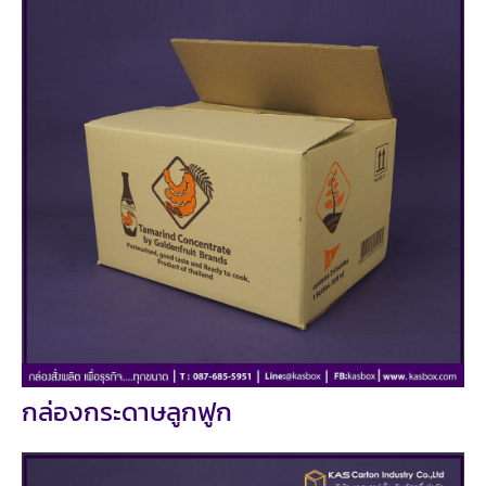
กล่องกระดาษลูกฟูก