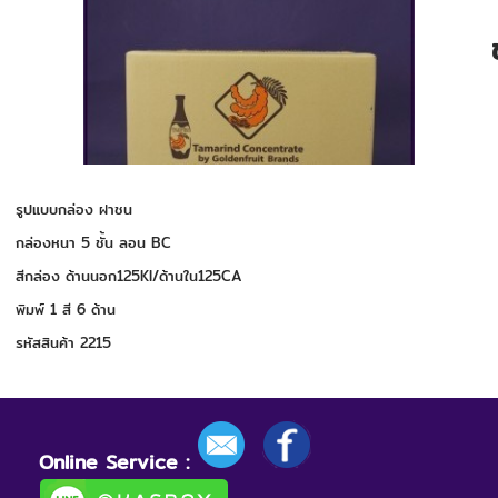
รูปแบบกล่อง ฝาชน
กล่องหนา 5 ชั้น ลอน BC
สีกล่อง ด้านนอก125KI/ด้านใน125CA
พิมพ์ 1 สี 6 ด้าน
รหัสสินค้า 2215
Online Service :