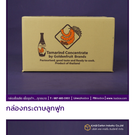
กล่องกระดาษลูกฟูก