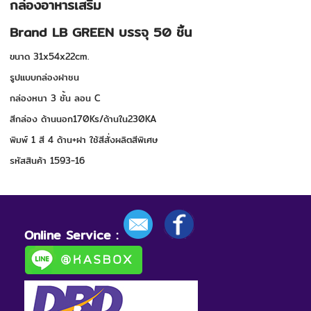
กล่องอาหารเสริม
Brand LB GREEN บรรจุ 50 ชิ้น
ขนาด 31x54x22cm.
รูปแบบกล่องฝาชน
กล่องหนา 3 ชั้น ลอน C
สีกล่อง ด้านนอก170Ks/ด้านใน230KA
พิมพ์ 1 สี 4 ด้าน+ฝา ใช้สีสั่งผลิตสีพิเศษ
รหัสสินค้า 1593-16
Online Service :