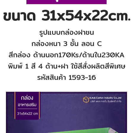
ขนาด 31x54x22cm.
รูปแบบกล่องฝาชน
กล่องหนา 3 ชั้น ลอน C
สีกล่อง ด้านนอก170Ks/ด้านใน230KA
พิมพ์ 1 สี 4 ด้าน+ฝา ใช้สีสั่งผลิตสีพิเศษ
รหัสสินค้า 1593-16