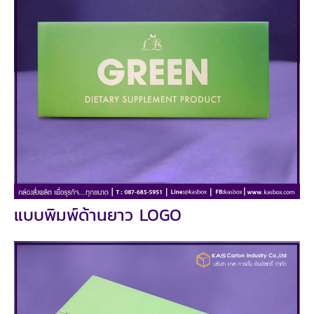
แบบพิมพ์ด้านยาว LOGO