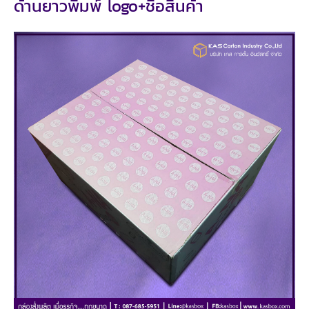
ด้านยาวพิมพ์ logo+ชื่อสินค้า