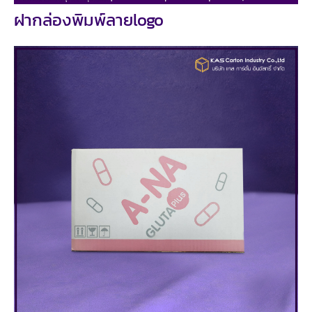
ฝากล่องพิมพ์ลายlogo