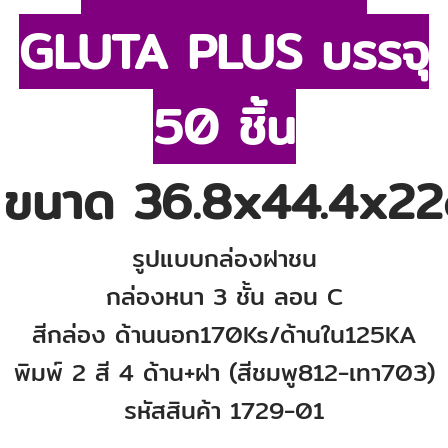
GLUTA PLUS บรรจุ
50 ชิ้น
ขนาด 36.8x44.4x22
รูปแบบกล่องฝาชน
กล่องหนา 3 ชั้น ลอน C
สีกล่อง ด้านนอก170Ks/ด้านใน125KA
พิมพ์ 2 สี 4 ด้าน+ฝา (สีชมพู812-เทา703)
รหัสสินค้า 1729-01