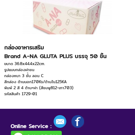
กล่องอาหารเสริม
Brand A-NA GLUTA PLUS บรรจุ 50 ชิ้น
ขนาด 36.8x44.4x22cm.
รูปแบบกล่องฝาชน
กล่องหนา 3 ชั้น ลอน C
สีกล่อง ด้านนอก170Ks/ด้านใน125KA
พิมพ์ 2 สี 4 ด้าน+ฝา (สีชมพู812-เทา703)
รหัสสินค้า 1729-01
Online Service :