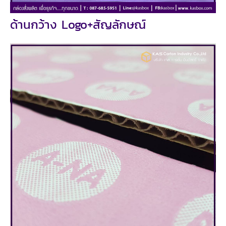
ด้านกว้าง Logo+สัญลักษณ์