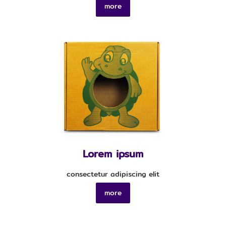
more
Lorem ipsum
consectetur adipiscing elit
more