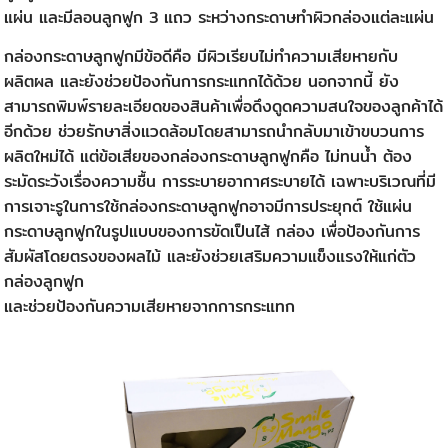
แผ่น และมีลอนลูกฟูก 3 แถว ระหว่างกระดาษทำผิวกล่องแต่ละแผ่น 
กล่องกระดาษลูกฟูกมีข้อดีคือ มีผิวเรียบไม่ทำความเสียหายกับ
ผลิตผล และยังช่วยป้องกันการกระแทกได้ด้วย นอกจากนี้ ยัง
สามารถพิมพ์รายละเอียดของสินค้าเพื่อดึงดูดความสนใจของลูกค้าได้
อีกด้วย 
ช่วยรักษาสิ่งแวดล้อมโดยสามารถนำกลับมาเข้าขบวนการ
ผลิตใหม่ได้ แต่ข้อเสียของกล่องกระดาษลูกฟูกคือ ไม่ทนน้ำ ต้อง
ระมัดระวังเรื่องความชื้น การระบายอากาศระบายได้ เฉพาะบริเวณที่มี
การเจาะรู
ในการใช้กล่องกระดาษลูกฟูกอาจมีการประยุกต์ ใช้แผ่น
กระดาษลูกฟูกในรูปแบบของการขัดเป็นไส้ กล่อง เพื่อป้องกันการ
สัมผัสโดยตรงของผลไม้ และยังช่วยเสริมความแข็งแรงให้แก่ตัว
กล่องลูกฟูก 
และช่วยป้องกันความเสียหายจากการกระแทก