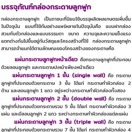
บรรจุภัณฑ์กล่องกระดาษลูกฟูก
กล่องกระดาษลูกฟูก เป็นภาชนะที่นิยมใช้บรรจุผลิตผลเกษตรเพิ่มขึ้น
ในปัจจุบัน แบบที่ใช้กันอย่างแพร่หลายในปัจจุบันคือ
แบบฝากล่อง
สวมทับตัวกล่องและแบบธรรมดา ขนาด ความจุและความแข็งแรง 
แตกต่างกันไปขึ้นอยู่กับวัสดุและโครงสร้างที่ใช้ 
กล่องกระดาษลูกฟูก 
สามารถจำแนกได้ตามลักษณะของโครงสร้างของกระดาษคือ
     แผ่นกระดาษลูกฟูกหน้าเดียว
คือกระดาษลูกฟูกที่ประกอบ
ด้วยลอนลูกฟูก และกระดาษปะหน้าเพียงหน้าเดียว
    แผ่นกระดาษลูกฟูก 1 ชั้น (single wall)
คือ กระดาษ
ลูกฟูกที่ประกอบด้วยกระดาษ 3 ชั้น ได้แก่ กระดาษทำผิวกล่อง 2 
ด้าน และลอนลูกฟูก 1 แถว อยู่ระหว่างกระดาษทำผิวกล่องทั้งสอง
     แผ่นกระดาษลูกฟูก 2 ชั้น (double wall)
 คือ กระดาษ
ลูกฟูกที่ประกอบด้วยกระดาษรวม 5 ชั้น ได้แก่ กระดาษทำผิวกล่อง 3 
แผ่น และมีลอนลูกฟูก 2 แถว ระหว่างกระดาษทำผิวกล่องแต่ละแผ่น
     แผ่นกระดาษลูกฟูก 3 ชั้น (triple wall)
 คือ กระดาษ
ลูกฟูกที่ประกอบด้วยกระดาษรวม 7 ชั้น ได้แก่ กระดาษทำผิวกล่อง 4 