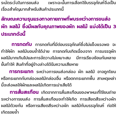
ระมัดระวังในการขนส่ง เพราะฉะนั้นการเลือกใช้บรรจุภัณฑ์จึงเป็น
เรื่องสำคัญมาก
สำหรับสินค้าประเภทนี้
ลักษณะความรุนแรงทางกายภาพที่พบระหว่างการขนส่ง
ผัก ผลไม้ ซึ่งมีผลกับคุณภาพของผัก ผลไม้ แบ่งได้เป็น 3
ประเภทดังนี้
การกดทับ
การกดทับที่มีต่อบรรจุภัณฑ์ซึ่งไม่แข็งแรงพอ จะ
ทำให้ผัก ผลไม้บอบช้ำได้ง่าย การกดทับเกิดเนื่องจาก การบรรจุผัก
ผลไม้มากเกินไปและการจัดวางไม่เหมาะสม มีการเรียงซ้อนกันหลาย
ชั้นทำให้ สินค้าที่อยู่ข้างล่างได้รับความเสียหาย
การกระแทก
ระหว่างการขนส่งกล่อง ผัก ผลไม้ อาจถูกโยน
หรือกระแทกกับกล่องผลไม้กล่องอื่น หรือตกกระแทกพื้น สาเหตุเหล่า
นี้จะส่งผลให้ผักและผลไม้เกิดการเน่าเสียได้
การสั่นสะเทือน
เกิดจากการสั่นสะเทือนของพาหนะที่ใช้ขนถ่าย
ระหว่างการขนส่ง การสั่นสะเทือนจะทำให้เกิด การเสียดสีระหว่างผัก
ผลไม้ด้วยกัน หรือการเสียดสีระหว่างผัก ผลไม้กับบรรจุภัณฑ์ ก่อให้
เกิดรอยช้ำ