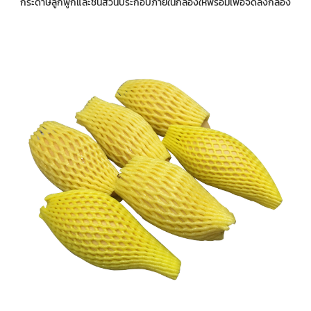
กระดาษลูกฟูกและชิ้นส่วนประกอบภายในกล่องให้พร้อมเพื่อจัดลงกล่อง