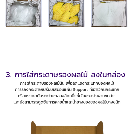
3. การใส่กระดาษรองผลไม้ ลงในกล่อง
การใส่กระดาษรองผลไม้นั้น เพื่อลดแรงกระแทกของผลไม้
การรองกระดาษเปรียบเสมือนแผ่น Support ที่เอาไว้กันกระแทก
หรือแรงกดทับระหว่างกล่องอีกหนึ่งชั้นในขณะส่งผ่านขนส่ง
และยังสามารถดูดซับการคายน้ำและน้ำยางของของผลไม้บางชนิด