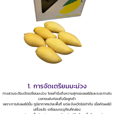
1. การจัดเตรียมมะม่วง
ทางสวนจะต้องจัดเตรียมมะม่วง โดยคำนึงถึงความสุกของผลไม้และระยะทางใน
เวลาขนส่งก่อนถึงมือลูกค้า
เพราะการส่งผลไม้นั้น ภูมิอากาศแต่ละพื้นที่ แต่ละจังหวัดไม่เท่ากัน เมื่อคัดผลไม้
เสร็จแล้ว เตรียมบรรจุภัณฑ์กล่อง