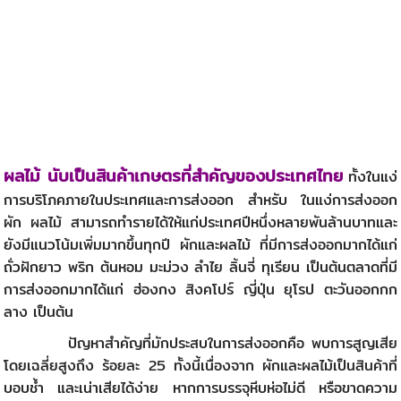
ผลไม้ นับเป็นสินค้าเกษตรที่สำคัญของประเทศไทย
ทั้งในแง่
การบริโภคภายในประเทศและการส่งออก สำหรับ ในแง่การส่งออก
ผัก ผลไม้ สามารถทำรายได้ให้แก่ประเทศปีหนึ่งหลายพันล้านบาทและ
ยังมีแนวโน้มเพิ่มมากขึ้นทุกปี ผักและผลไม้ ที่มีการส่งออกมากได้แก่
ถั่วฝักยาว พริก ต้นหอม มะม่วง ลำไย ลิ้นจี่ ทุเรียน เป็นต้น
ตลาดที่มี
การส่งออกมากได้แก่ ฮ่องกง สิงคโปร์ ญี่ปุ่น ยุโรป ตะวันออกกก
ลาง เป็นต้น
ปัญหาสำคัญที่มักประสบในการส่งออกคือ
พบการสูญเสีย
โดยเฉลี่ยสูงถึง ร้อยละ 25 ทั้งนี้เนื่องจาก ผักและผลไม้เป็นสินค้าที่
บอบช้ำ และเน่าเสียได้ง่าย หากการบรรจุหีบห่อไม่ดี หรือขาดความ