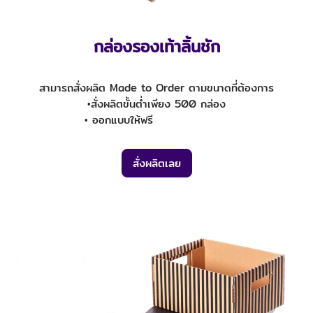
กล่องรองเท้าลิ้นชัก
สามารถสั่งผลิต Made to Order ตามขนาดที่ต้องการ
•สั่งผลิตขั้นต่ำเพียง 500 กล่อง
• ออกแบบให้ฟรี
สั่งผลิตเลย