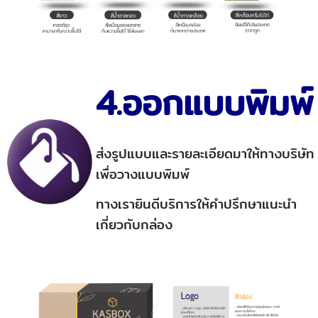
4.ออกแบบพิมพ์
ส่งรูปแบบและรายละเอียดมาให้ทางบริษัท
เพื่อวางแบบพิมพ์
ทางเรายินดีบริการ
ให้คำปรึกษา
แนะนำ
เกี่ยวกับกล่อง