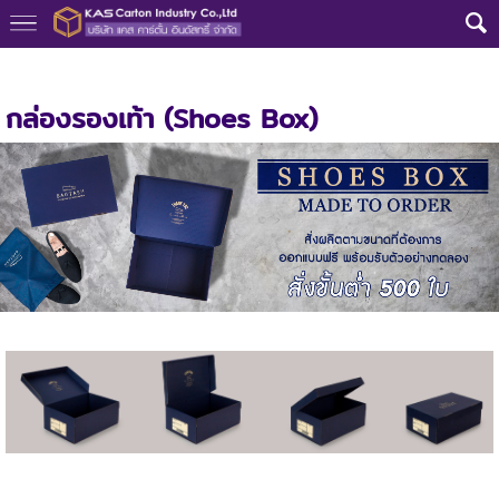
หน้าแรก
>
สินค้าสั่งผลิต
>
กล่องรองเท้า (Shoes Box)
กล่องรองเท้า (Shoes Box)