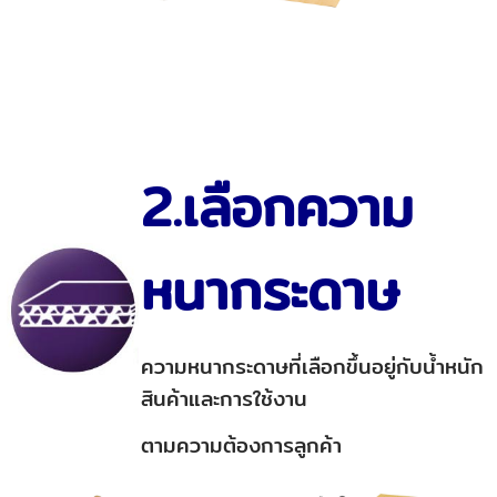
2.เลือกความ
หนากระดาษ
ความหนากระดาษที่เลือกขึ้นอยู่กับน้ำหนัก
สินค้าและการใช้งาน
ตามความต้องการลูกค้า