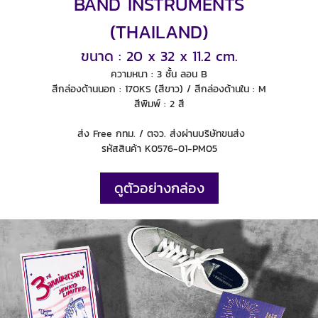
BAND INSTRUMENTS
(THAILAND)
ขนาด : 20 x 32 x 11.2 cm.
ความหนา : 3 ชั้น ลอน B
สีกล่องด้านนอก : 170KS (สีขาว) / สีกล่องด้านใน : M
สีพิมพ์ : 2 สี
ส่ง Free กทม. / ตจว. ส่งผ่านบริษัทขนส่ง
รหัสสินค้า K0576-01-PM05
ดูตัวอย่างกล่อง