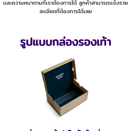
เเละความหนาตามที่เราต้องการได้ ลูกค้าสามารถเเจ้งราย
ละเอียดที่ต้องการได้เลย
รูปแบบกล่องรองเท้า