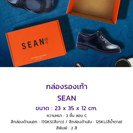
กล่องรองเท้า
SEAN
ขนาด : 23 x 35 x 12 cm.
ความหนา : 3 ชั้น ลอน C
สีกล่องด้านนอก : 170KS(สีขาว) / สีกล่องด้านใน : 125KL(สีน้ำตาล)
สีพิมพ์ : 2 สี