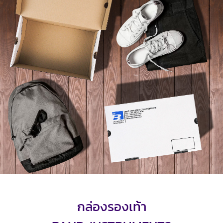
กล่องรองเท้า