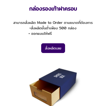
กล่องรองเท้าฝาครอบ
สามารถสั่งผลิต Made to Order ตามขนาดที่ต้องการ
•สั่งผลิตขั้นต่ำเพียง 500 กล่อง
• ออกแบบให้ฟรี
สั่งผลิตเลย